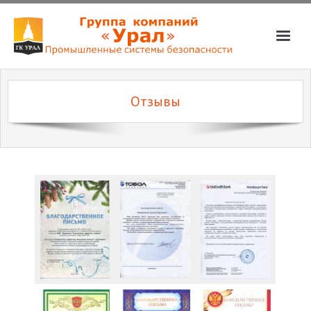
О компании
Отзывы
Услуги
Магазин
Партнёры
Вакансии
📞📧