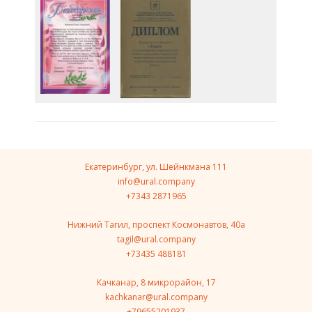
Екатеринбург, ул. Шейнкмана 111
info@ural.company
+7343 2871965
Нижний Тагил, проспект Космонавтов, 40a
tagil@ural.company
+73435 488181
Качканар, 8 микрорайон, 17
kachkanar@ural.company
+79655201937