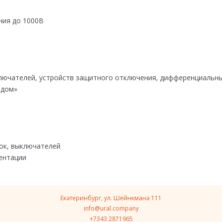
ния до 1000В
ключателей, устройств защитного отключения, дифференциальн
 дом»
ток, выключателей
ентации
Екатеринбург, ул. Шейнкмана 111
info@ural.company
+7343 2871965