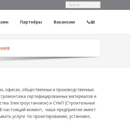
азин
Партнёры
Вакансии
📞📧
ения
х, офисах, общественных и производственных
лектромонтажа сертифицированных материалов и
ства Электроустановок) и СНиП (Строительные
.В настоящий момент, наше предприятие имеет
вать услуги по проектированию, установке,