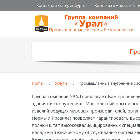
Контакты в Екатеринбурге
Контакты в Нижнем Таг
Про
Home
→
Услуги
→
Промышленные внутренние сис
Группа компаний УРАЛ предлагает Вам проведен
зданиях и сооружениях. Многолетний опыт и вы
изделий ведущих мировых производителей, орган
Нормы и Правила) позволяет гарантировать выс
полный штат высококвалифицированных специали
наладке и техническому обслуживанию систем эл
Виды выполняемых работ по электромонтажу: