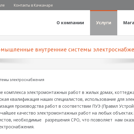
иле
Контакты в Качканаре
О компании
Услуги
Маг
мышленные внутренние системы электроснабж
темы электроснабжения
ие комплекса электромонтажных работ в жилых домах, коттеджа
сокая квалификация наших специалистов, использование для э
изация производства работ в соответствии ПУЭ (Правил Устрой
очайшее качество электромонтажных работ на любых объектах
стов, необходимые разрешения СРО, что позволяет нам оказы
ектроснабжения.