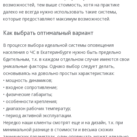
возможностей, тем выше стоимость, хотя на практике
далеко не всегда нужно использовать такие системы,
которые предоставляют максимум возможностей.
Как выбрать оптимальный вариант
В процессе выбора идеальной системы оповещения
населения о ЧС в Екатеринбурге нужно быть предельно
бдительным, т.к. в каждом отдельном случае имеются свои
уникальные факторы. Однако выбор следует делать,
основываясь на довольно простых характеристиках:
• мощность динамиков;
• входное сопротивление;
• физические габариты;
• особенности крепления;
• диапазон рабочих температур;
• период активной эксплуатации.
Нередко наши клиенты смотрят еще и на дизайн, т.к. при
минимальной разнице в стоимости и весьма схожих
технических параметрах, один оповещать может идеально