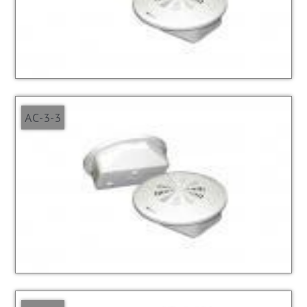
АС-3-3