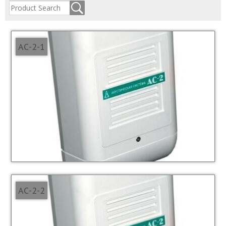
АС-2-1
АС-2-2