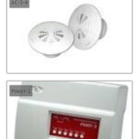
АС-3-4
Рокот-2