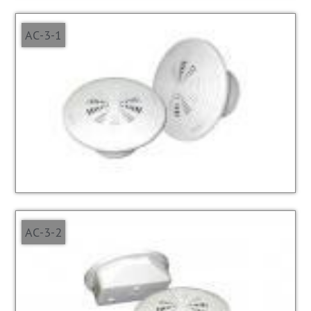
АС-3-1
АС-3-2