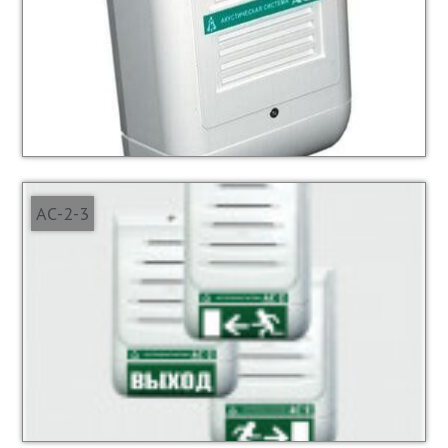
АС-2-3