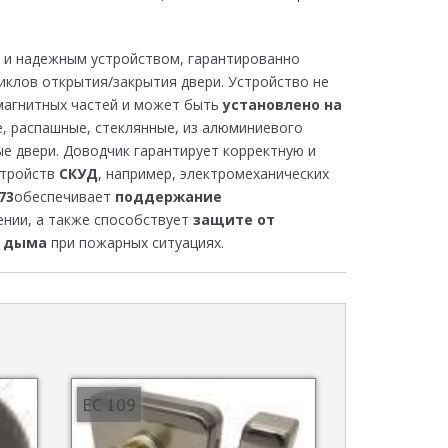
 и надежным устройством, гарантированно
иклов открытия/закрытия двери. Устройство не
магнитных частей и может быть
установлено на
е, распашные, стеклянные, из алюминиевого
ые двери. Доводчик гарантирует корректную и
стройств
СКУД
, например, электромеханических
73
обеспечивает
поддержание
нии, а также способствует
защите от
я дыма
при пожарных ситуациях.
EC 109