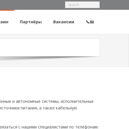
азин
Партнёры
Вакансии
📞📧
онные и автономные системы, исполнительные
источники питания, а также кабельную
вязаться с нашими специалистами по телефонам: