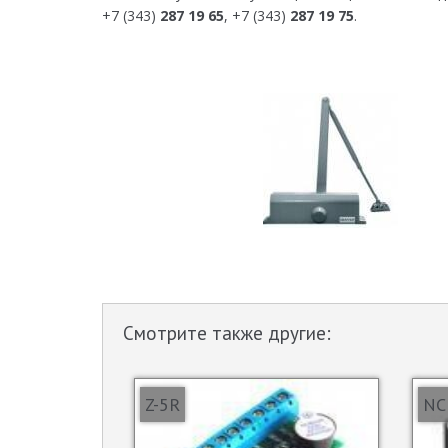
+7 (343)
287 19 65
, +7 (343)
287 19 75
.
Смотрите также другие:
Z-5R
NC