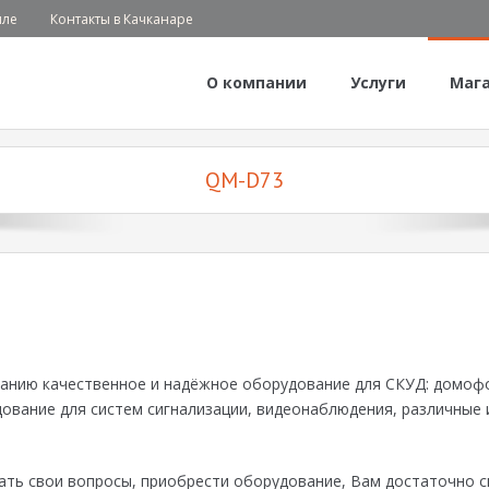
иле
Контакты в Качканаре
О компании
Услуги
Маг
QM-D73
манию качественное и надёжное оборудование для СКУД: домоф
дование для систем сигнализации, видеонаблюдения, различные 
ать свои вопросы, приобрести оборудование, Вам достаточно с