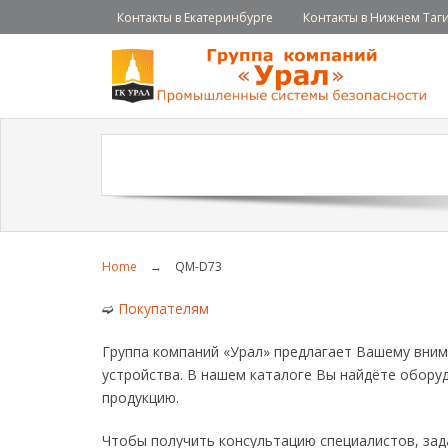
Контакты в Екатеринбурге
Контакты в Нижнем Таг
Home
→
QM-D73
➫
Покупателям
Группа компаний «Урал» предлагает Вашему вни
устройства. В нашем каталоге Вы найдёте обору
продукцию.
Чтобы получить консультацию специалистов, зад