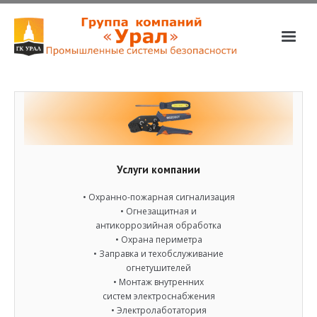
О компании
Услуги
Магазин
Партнёры
Услуги компании
Вакансии
• Охранно-пожарная сигнализация
• Огнезащитная и
📞📧
антикоррозийная обработка
• Охрана периметра
• Заправка и техобслуживание
огнетушителей
• Монтаж внутренних
систем электроснабжения
• Электролаботатория