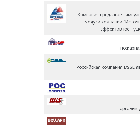
Компания предлагает импул
модули компании “Источ
эффективное туше
Пожарная
Российская компания DSSL я
Торговый 