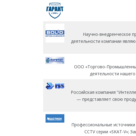
Научно-внедренческое пр
деятельности компании являют
ООО «Торгово-Промышленный 
деятельности нашего 
Российская компания “Интелле
— представляет свою проду
Профессиональные источники 
ССТV серии «SKAT-V»; З