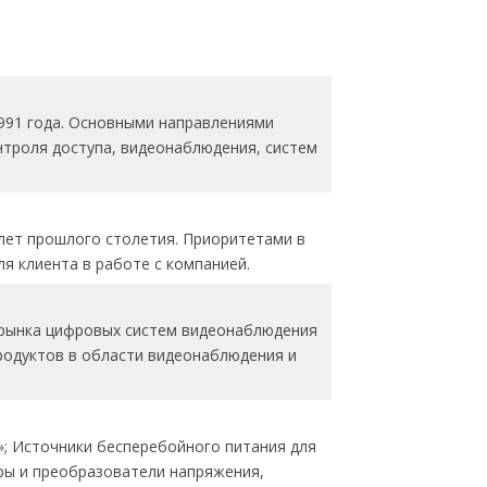
1991 года. Основными направлениями
нтроля доступа, видеонаблюдения, систем
лет прошлого столетия. Приоритетами в
я клиента в работе с компанией.
й рынка цифровых систем видеонаблюдения
продуктов в области видеонаблюдения и
; Источники бесперебойного питания для
оры и преобразователи напряжения,