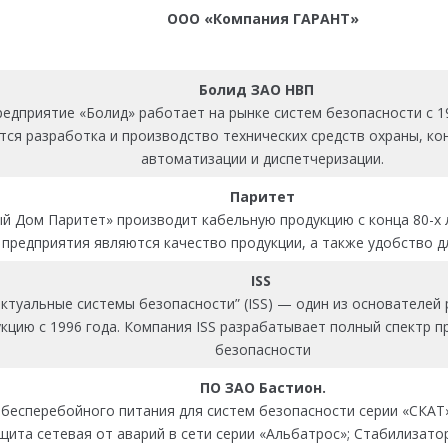
ООО «Компания ГАРАНТ»
Болид ЗАО НВП
едприятие «Болид» работает на рынке систем безопасности с 
ся разработка и производство технических средств охраны, ко
автоматизации и диспетчеризации.
Паритет
Дом Паритет» производит кабельную продукцию с конца 80-х 
предприятия являются качество продукции, а также удобство дл
ISS
ктуальные системы безопасности” (ISS) — один из основателе
кцию с 1996 года. Компания ISS разрабатывает полный спектр 
безопасности
ПО ЗАО Бастион.
бесперебойного питания для систем безопасности серии «СКАТ»
ащита сетевая от аварий в сети серии «Альбатрос»; Стабилизат