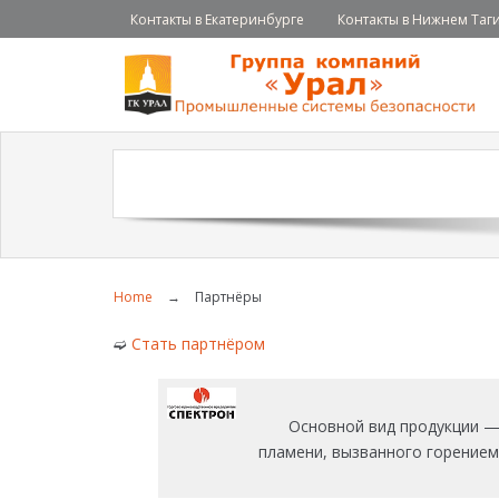
Контакты в Екатеринбурге
Контакты в Нижнем Таг
Home
→
Партнёры
➫
Стать партнёром
Основной вид продукции —
пламени, вызванного горением