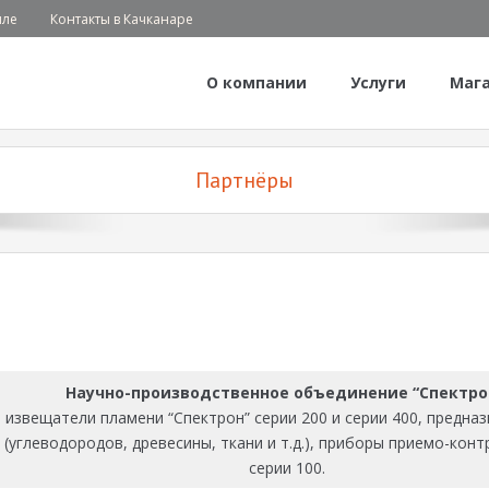
иле
Контакты в Качканаре
О компании
Услуги
Маг
Партнёры
Научно-производственное объединение “Спектро
 извещатели пламени “Спектрон” серии 200 и серии 400, предн
 (углеводородов, древесины, ткани и т.д.), приборы приемо-ко
серии 100.