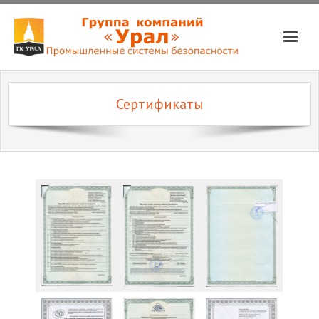
О компании
Сертификаты
Услуги
Магазин
Партнёры
Вакансии
📞📧