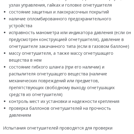
узлах управления, гайках и головке огнетушителя
состояние защитных и лакокрасочных покрытий
наличие опломбированного предохранительного
устройства
исправность манометра или индикатора давления (если он
предусмотрен конструкцией огнетушителя), давление в
огнетушителе закачанного типа (если в газовом баллоне)
массу огнетушителя, а также массу огнетушащего
вещества в нем
состояние гибкого шланга (при его наличии) и
распылителя огнетушащего вещества (наличие
механических повреждений или предметов,
препятствующих свободному выходу огнетушащих
средств из огнетушителя)
контроль мест их установки и надежности крепления
проверка баллонов огнетушителей на прочность
давлением
Испытания огнетушителей проводятся для проверки