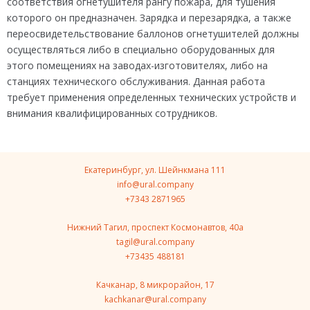
соответствия огнетушителя рангу пожара, для тушения
которого он предназначен. Зарядка и перезарядка, а также
переосвидетельствование баллонов огнетушителей должны
осуществляться либо в специально оборудованных для
этого помещениях на заводах-изготовителях, либо на
станциях технического обслуживания. Данная работа
требует применения определенных технических устройств и
внимания квалифицированных сотрудников.
Екатеринбург, ул. Шейнкмана 111
info@ural.company
+7343 2871965
Нижний Тагил, проспект Космонавтов, 40a
tagil@ural.company
+73435 488181
Качканар, 8 микрорайон, 17
kachkanar@ural.company