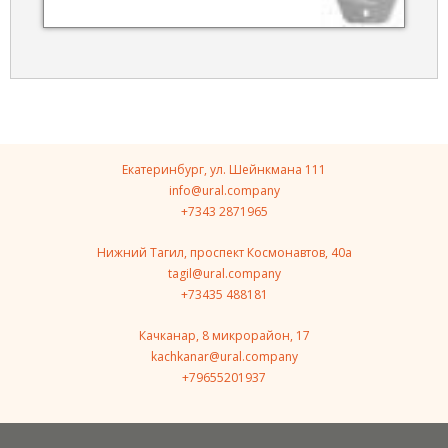
Екатеринбург, ул. Шейнкмана 111
info@ural.company
+7343 2871965
Нижний Тагил, проспект Космонавтов, 40a
tagil@ural.company
+73435 488181
Качканар, 8 микрорайон, 17
kachkanar@ural.company
+79655201937