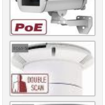
BD65-5