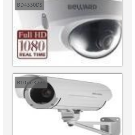
BD4330DS
B10xx-K220