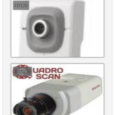
CD120
BD3170