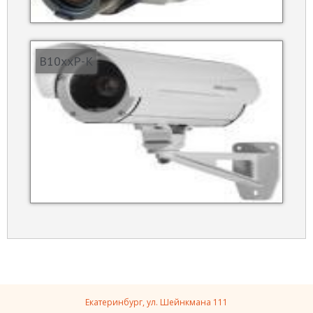
B10xxP-K
Екатеринбург, ул. Шейнкмана 111