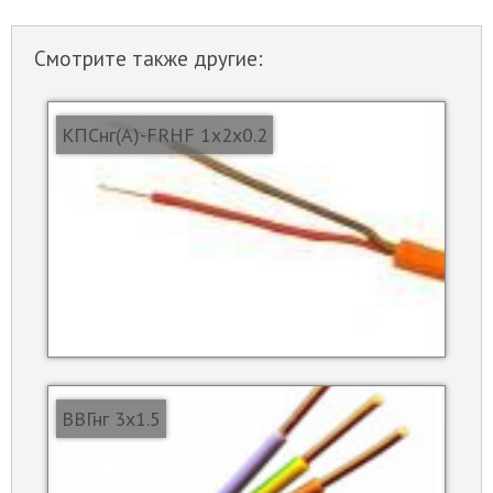
Смотрите также другие:
КПСнг(А)-FRHF 1х2х0.2
ВВГнг 3х1.5