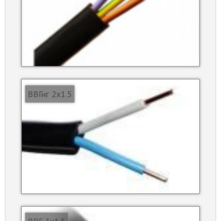
ВВГнг 2х1.5