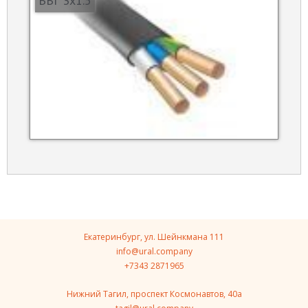
ВВГ 3х1.5
Екатеринбург, ул. Шейнкмана 111
info@ural.company
+7343 2871965
Нижний Тагил, проспект Космонавтов, 40a