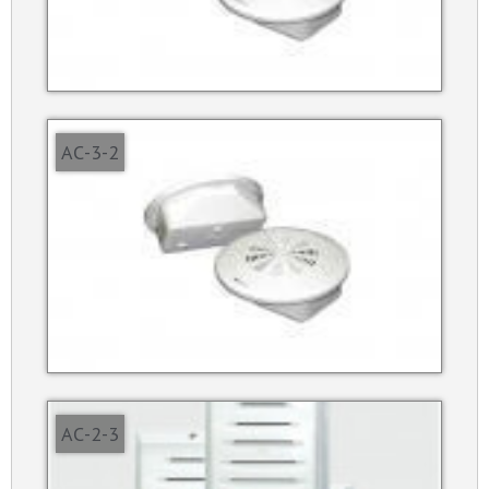
АС-3-2
АС-2-3