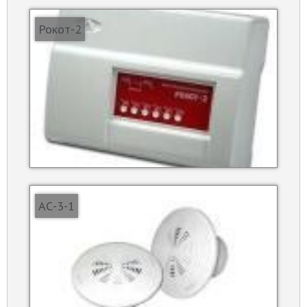
Рокот-2
АС-3-1