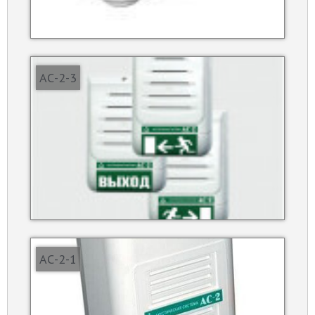
АС-2-3
АС-2-1