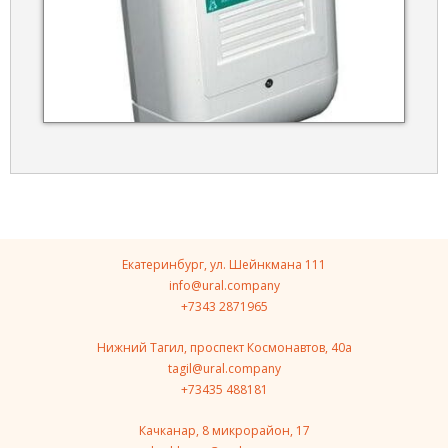
Екатеринбург, ул. Шейнкмана 111
info@ural.company
+7343 2871965
Нижний Тагил, проспект Космонавтов, 40a
tagil@ural.company
+73435 488181
Качканар, 8 микрорайон, 17