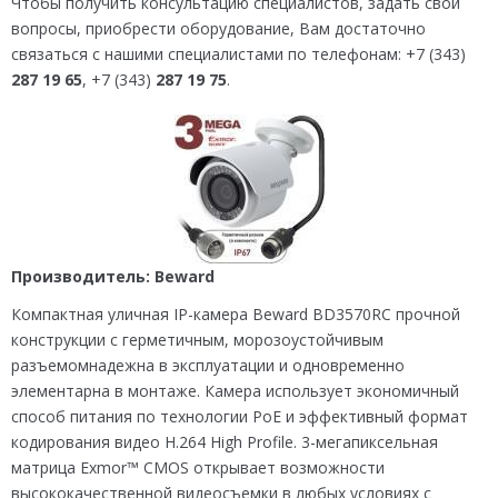
Чтобы получить консультацию специалистов, задать свои
вопросы, приобрести оборудование, Вам достаточно
связаться с нашими специалистами по телефонам: +7 (343)
287 19 65
, +7 (343)
287 19 75
.
Производитель: Beward
Компактная уличная IP-камера Beward BD3570RC прочной
конструкции с герметичным, морозоустойчивым
разъемомнадежна в эксплуатации и одновременно
элементарна в монтаже. Камера использует экономичный
способ питания по технологии PoE и эффективный формат
кодирования видео Н.264 High Profile. 3-мегапиксельная
матрица Exmor™ CMOS открывает возможности
высококачественной видеосъемки в любых условиях с