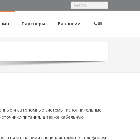
азин
Партнёры
Вакансии
📞📧
онные и автономные системы, исполнительные
источники питания, а также кабельную
вязаться с нашими специалистами по телефонам: