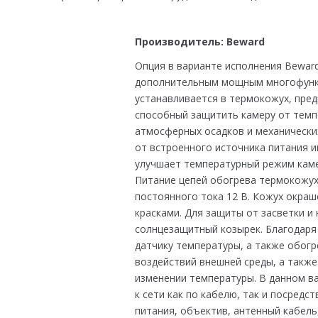
Производитель:
Beward
Опция в варианте исполнения Bewar
дополнительным мощным многофункц
устанавливается в термокожух, пред
способный защитить камеру от темпе
атмосферных осадков и механически
от встроенного источника питания и
улучшает температурный режим каме
Питание цепей обогрева термокожух
постоянного тока 12 В. Кожух окра
красками. Для защиты от засветки и
солнцезащитный козырек. Благодаря
датчику температуры, а также обог
воздействий внешней среды, а также
изменении температуры. В данном в
к сети как по кабелю, так и посредс
питания, объектив, антенный кабель