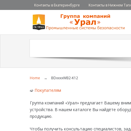
Контакты в Екатеринбурге
Контакты в Нижнем Таг
Home
→
BDxxxxWB2-K12
➫
Покупателям
Группа компаний «Урал» предлагает Вашему вни
устройства. В нашем каталоге Вы найдёте обору
продукцию.
Чтобы получить консультацию специалистов, зад