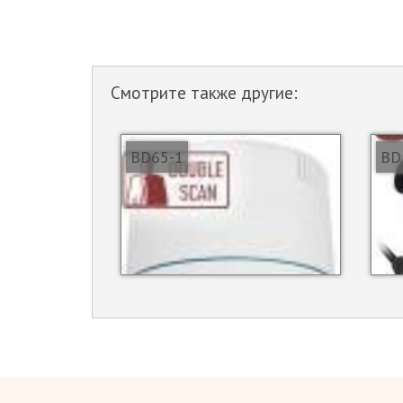
Смотрите также другие:
BD65-1
BD