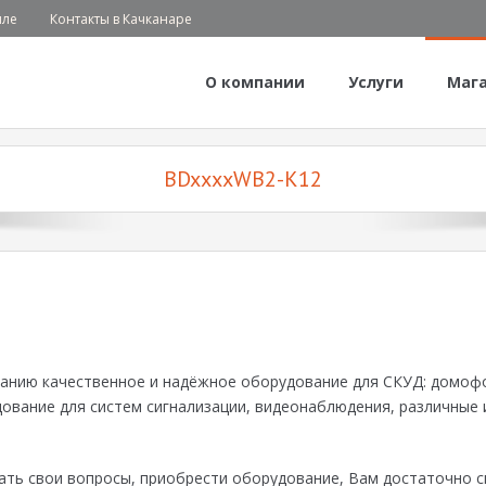
иле
Контакты в Качканаре
О компании
Услуги
Маг
BDxxxxWB2-K12
манию качественное и надёжное оборудование для СКУД: домоф
дование для систем сигнализации, видеонаблюдения, различные 
ать свои вопросы, приобрести оборудование, Вам достаточно с