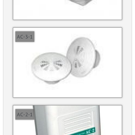
АС-3-1
АС-2-1