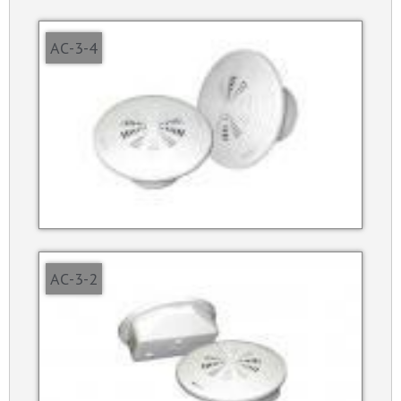
АС-3-4
АС-3-2