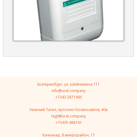
Екатеринбург, ул. Шейнкмана 111
info@ural.company
+7343 2871965
Нижний Тагил, проспект Космонавтов, 40a
tagil@ural.company
+73435 488181
Качканар, 8 микрорайон, 17